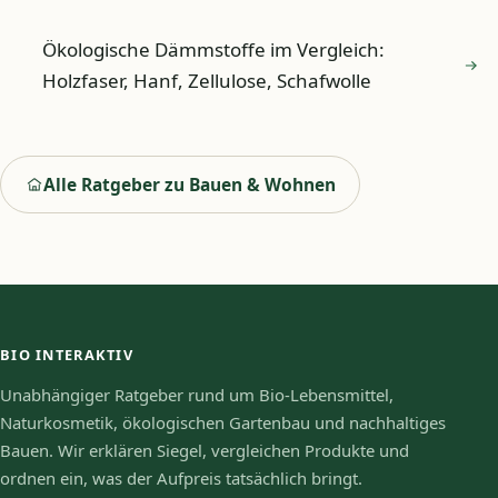
Ökologische Dämmstoffe im Vergleich:
Holzfaser, Hanf, Zellulose, Schafwolle
Alle Ratgeber zu Bauen & Wohnen
BIO INTERAKTIV
Unabhängiger Ratgeber rund um Bio-Lebensmittel,
Naturkosmetik, ökologischen Gartenbau und nachhaltiges
Bauen. Wir erklären Siegel, vergleichen Produkte und
ordnen ein, was der Aufpreis tatsächlich bringt.