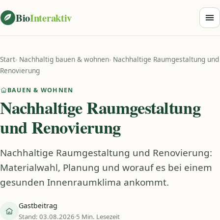
Zum Inhalt springen
Bio
Interaktiv
Start
›
Nachhaltig bauen & wohnen
›
Nachhaltige Raumgestaltung und
Renovierung
BAUEN & WOHNEN
Nachhaltige Raumgestaltung
und Renovierung
Nachhaltige Raumgestaltung und Renovierung:
Materialwahl, Planung und worauf es bei einem
gesunden Innenraumklima ankommt.
Gastbeitrag
Stand: 03.08.2026
5 Min. Lesezeit