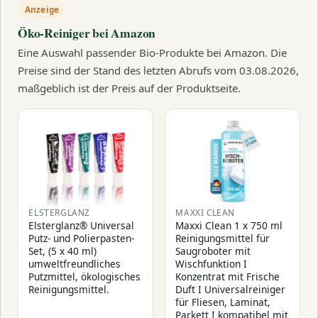
Anzeige
Öko-Reiniger bei Amazon
Eine Auswahl passender Bio-Produkte bei Amazon. Die
Preise sind der Stand des letzten Abrufs vom 03.08.2026,
maßgeblich ist der Preis auf der Produktseite.
ELSTERGLANZ
MAXXI CLEAN
Elsterglanz® Universal
Maxxi Clean 1 x 750 ml
Putz- und Polierpasten-
Reinigungsmittel für
Set, (5 x 40 ml)
Saugroboter mit
umweltfreundliches
Wischfunktion I
Putzmittel, ökologisches
Konzentrat mit Frische
Reinigungsmittel.
Duft I Universalreiniger
für Fliesen, Laminat,
Parkett I kompatibel mit