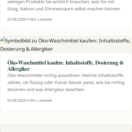
wenigen Produkte Sie wirklich brauchen, was Sie mit
Essig, Natron und Zitronensäure selbst machen können.
03.08.2026
3 Min. Lesezeit
Öko-Waschmittel kaufen: Inhaltsstoffe, Dosierung &
Allergiker
Öko-Waschmittel richtig auswählen: Welche Inhaltsstoffe
zählen, ob flüssig oder Pulver besser passt, wie Sie richtig
dosieren und was Allergiker beachten.
03.08.2026
3 Min. Lesezeit