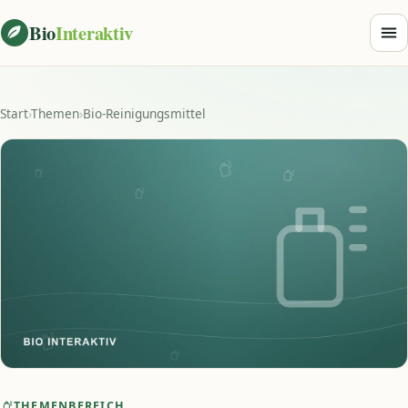
Zum Inhalt springen
Bio
Interaktiv
Start
›
Themen
›
Bio-Reinigungsmittel
THEMENBEREICH