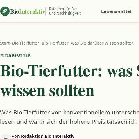
Zum Inhalt springen
Bio
Interaktiv
Ratgeber für Bio
Lebensmittel
und Nachhaltigkeit
Start
›
Bio-Tierfutter
›
Bio-Tierfutter: was Sie darüber wissen sollten
TIERFUTTER
Bio-Tierfutter: was
wissen sollten
Was Bio-Tierfutter von konventionellem unterschei
lesen und wann sich der höhere Preis tatsächlich 
Von
Redaktion Bio Interaktiv