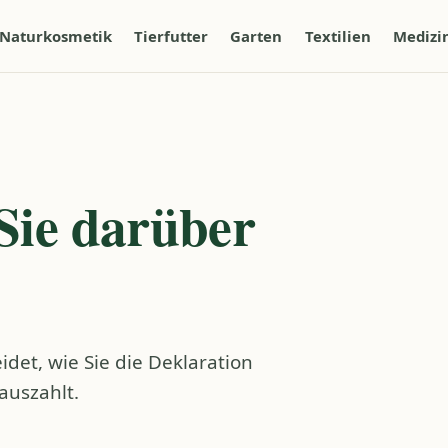
Naturkosmetik
Tierfutter
Garten
Textilien
Medizi
 Sie darüber
det, wie Sie die Deklaration
auszahlt.