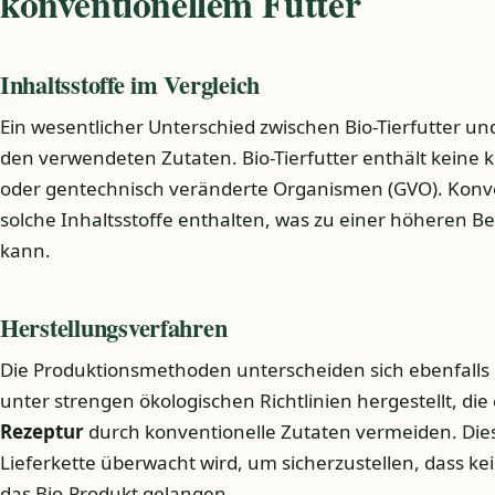
konventionellem Futter
Inhaltsstoffe im Vergleich
Ein wesentlicher Unterschied zwischen Bio-Tierfutter und
den verwendeten Zutaten. Bio-Tierfutter enthält keine k
oder gentechnisch veränderte Organismen (GVO). Konve
solche Inhaltsstoffe enthalten, was zu einer höheren 
kann.
Herstellungsverfahren
Die Produktionsmethoden unterscheiden sich ebenfalls er
unter strengen ökologischen Richtlinien hergestellt, die
Rezeptur
durch konventionelle Zutaten vermeiden. Dies
Lieferkette überwacht wird, um sicherzustellen, dass ke
das Bio-Produkt gelangen.