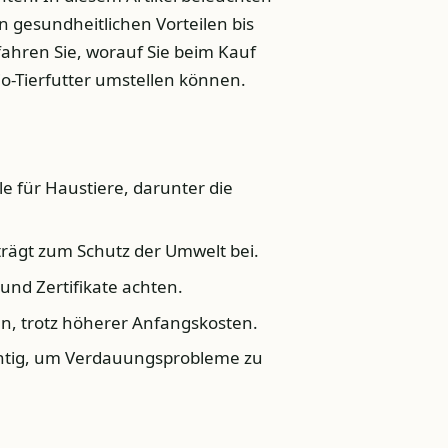
n gesundheitlichen Vorteilen bis
fahren Sie, worauf Sie beim Kauf
Bio-Tierfutter umstellen können.
ile für Haustiere, darunter die
trägt zum Schutz der Umwelt bei.
 und Zertifikate achten.
en, trotz höherer Anfangskosten.
wichtig, um Verdauungsprobleme zu