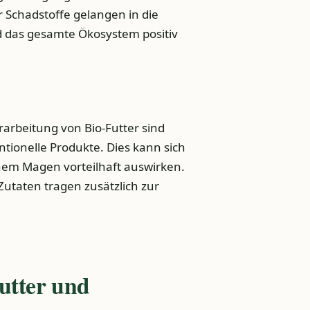
r Schadstoffe gelangen in die
nd das gesamte Ökosystem positiv
rarbeitung von Bio-Futter sind
tionelle Produkte. Dies kann sich
chem Magen vorteilhaft auswirken.
Zutaten tragen zusätzlich zur
utter und