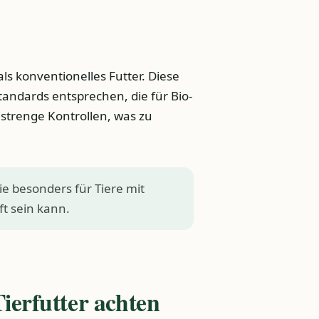
als konventionelles Futter. Diese
tandards entsprechen, die für Bio-
 strenge Kontrollen, was zu
die besonders für Tiere mit
ft sein kann.
ierfutter achten