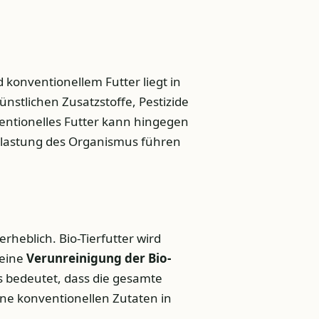
 konventionellem Futter liegt in
ünstlichen Zusatzstoffe, Pestizide
ntionelles Futter kann hingegen
Belastung des Organismus führen
heblich. Bio-Tierfutter wird
 eine
Verunreinigung der Bio-
 bedeutet, dass die gesamte
ine konventionellen Zutaten in