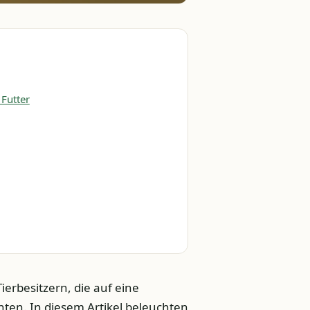
 Futter
ierbesitzern, die auf eine
ten. In diesem Artikel beleuchten