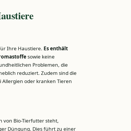
Haustiere
 für Ihre Haustiere.
Es enthält
Aromastoffe
sowie keine
undheitlichen Problemen, die
eblich reduziert. Zudem sind die
i Allergien oder kranken Tieren
 von Bio-Tierfutter steht,
ger Düngung. Dies führt zu einer